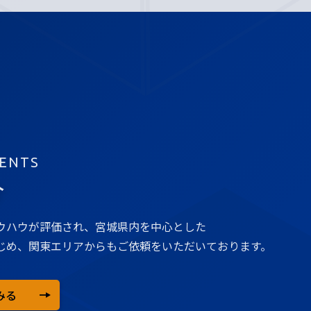
ENTS
介
ウハウが評価され、宮城県内を中心とした
じめ、関東エリアからもご依頼をいただいております。
みる