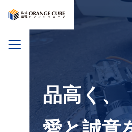
品高く、
愛と誠意