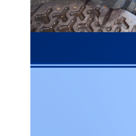
022-
お