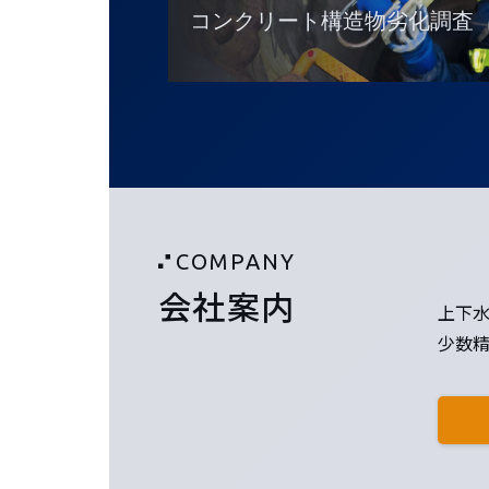
コンクリート構造物劣化調査
COMPANY
会社案内
上下
少数