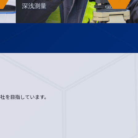
深浅測量
社を目指しています。