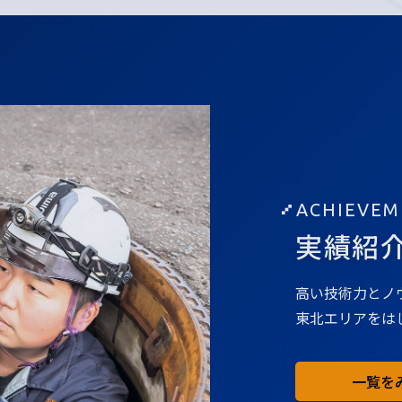
ACHIEVEM
実績紹
高い技術力とノ
東北エリアをは
一覧を