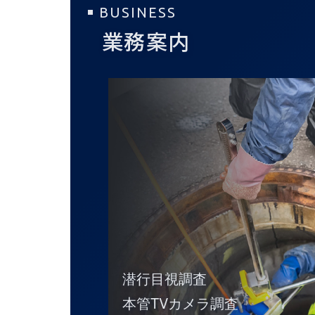
BUSINESS
業務案内
潜行目視調査
本管TVカメラ調査