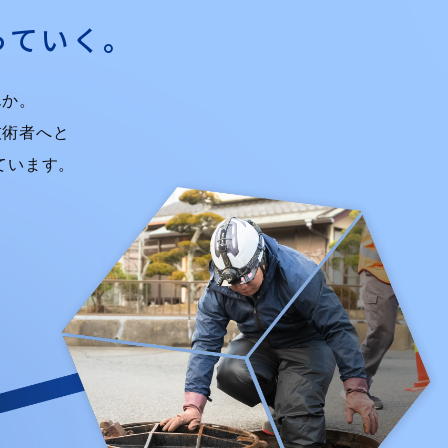
っていく。
んか。
技術者へと
ています。