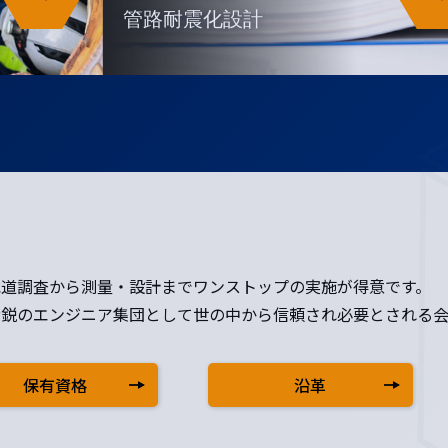
管路耐震化設計
水道調査から測量・設計までワンストップの実施が得意です。
精鋭のエンジニア集団として世の中から信頼され必要とされる会
保有資格
沿革