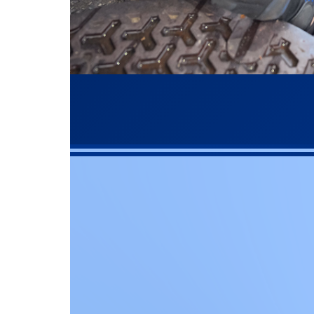
022-
お