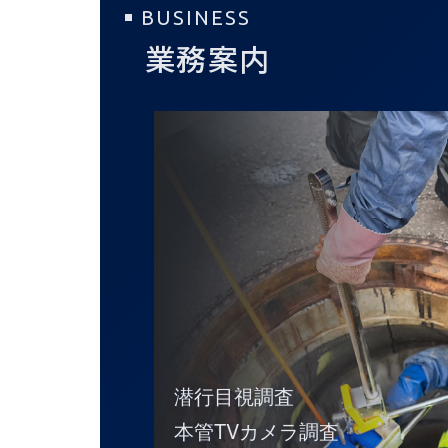
BUSINESS
業務案内
潜行目視調査
本管TVカメラ調査