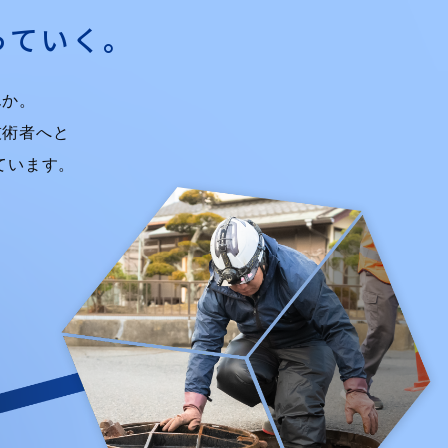
っていく。
んか。
技術者へと
ています。