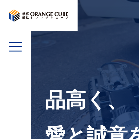
品高く、
愛と誠意