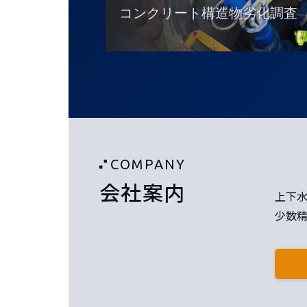
コンクリート構造物劣化調査
COMPANY
会社案内
上下
少数