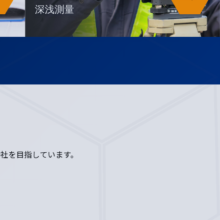
深浅測量
社を目指しています。