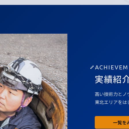
ACHIEVEM
実績紹
高い技術力とノ
東北エリアをは
一覧を