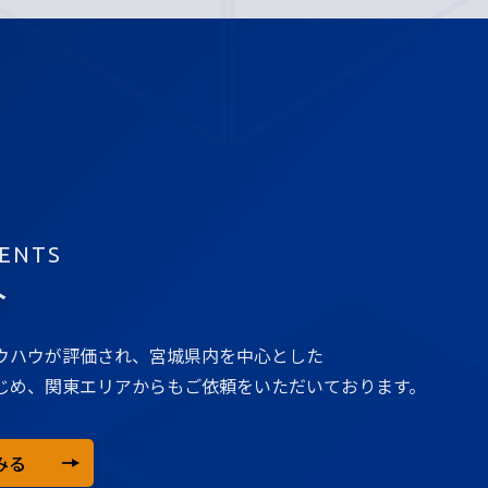
ENTS
介
ウハウが評価され、宮城県内を中心とした
じめ、関東エリアからもご依頼をいただいております。
みる