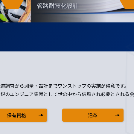
管路耐震化設計
水道調査から測量・設計までワンストップの実施が得意です。
精鋭のエンジニア集団として世の中から信頼され必要とされる会
保有資格
沿革