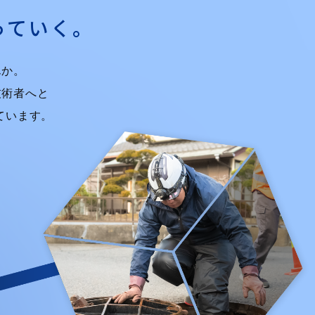
っていく。
んか。
技術者へと
ています。