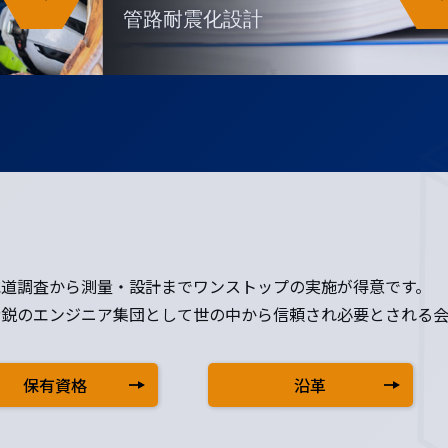
管路耐震化設計
水道調査から測量・設計までワンストップの実施が得意です。
精鋭のエンジニア集団として世の中から信頼され必要とされる会
保有資格
沿革