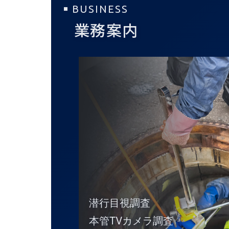
BUSINESS
業務案内
潜行目視調査
本管TVカメラ調査