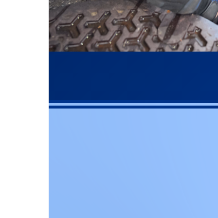
022-
お