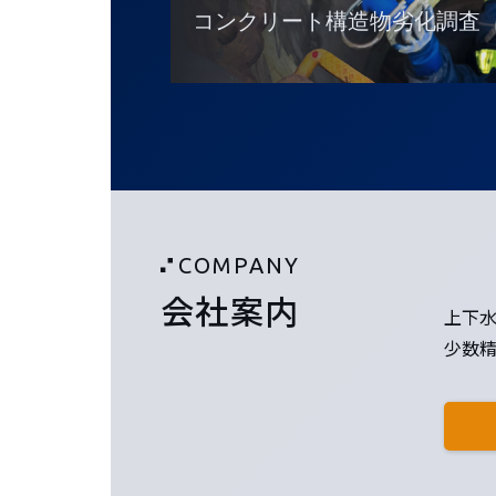
コンクリート構造物劣化調査
COMPANY
会社案内
上下
少数