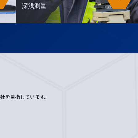
深浅測量
社を目指しています。