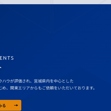
ENTS
介
ウハウが評価され、宮城県内を中心とした
じめ、関東エリアからもご依頼をいただいております。
みる