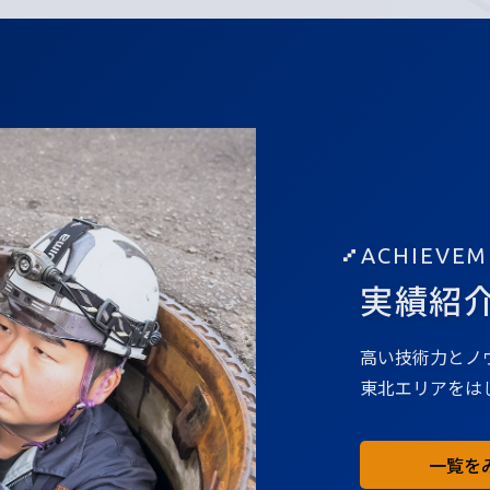
ACHIEVEM
実績紹
高い技術力とノ
東北エリアをは
一覧を