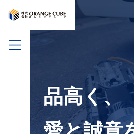
品高く、
愛と誠意