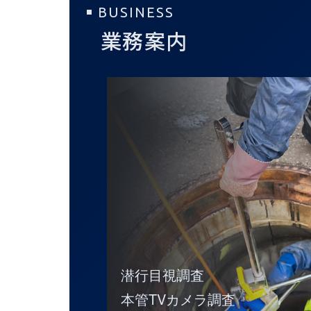
BUSINESS
業務案内
潜行目視調査
本管TVカメラ調査