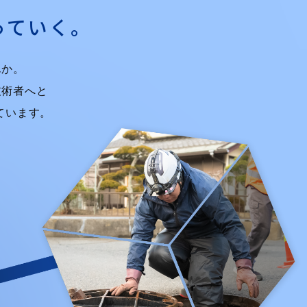
っていく。
んか。
技術者へと
ています。