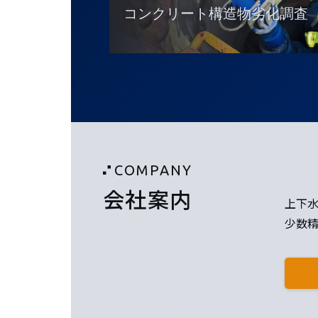
コンクリート構造物劣化調査
COMPANY
会社案内
上下
少数