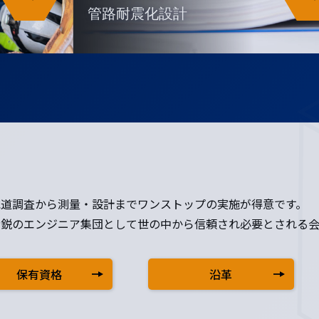
管路耐震化設計
水道調査から測量・設計までワンストップの実施が得意です。
精鋭のエンジニア集団として世の中から信頼され必要とされる会
保有資格
沿革