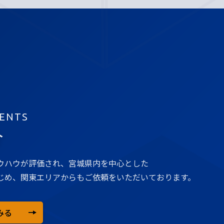
ENTS
介
ウハウが評価され、宮城県内を中心とした
じめ、関東エリアからもご依頼をいただいております。
みる