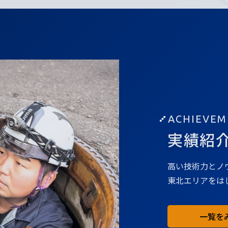
ACHIEVEM
実績紹
高い技術力とノ
東北エリアをは
一覧を