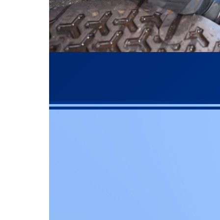
022-
お