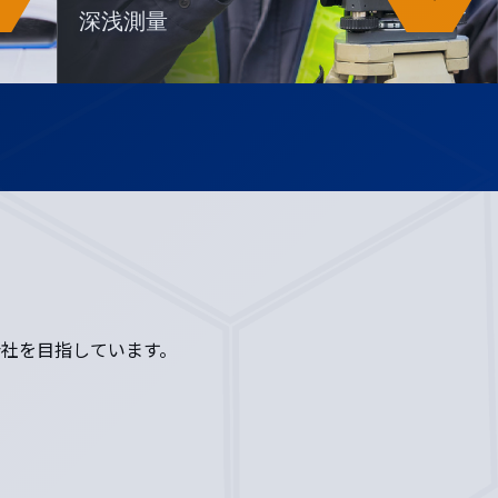
深浅測量
社を目指しています。