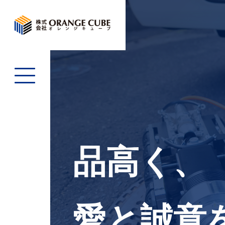
品高く、
愛と誠意