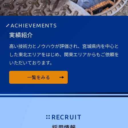
ACHIEVEMENTS
実績紹介
高い技術力とノウハウが評価され、宮城県内を中心と
した
東北エリアをはじめ、関東エリアからもご依頼を
いただいております。
一覧をみる
RECRUIT
採用情報